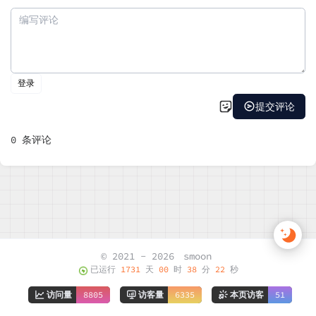
© 2021 - 2026
smoon
已运行
1731
天
00
时
38
分
22
秒
访问量
8805
访客量
6335
本页访客
51