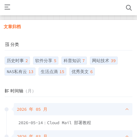
文章归档
分类
历史时事
2
软件分享
5
科普知识
7
网站技术
39
NAS私有云
13
生活点滴
15
优秀美文
6
时间轴
（月）
2026 年 05 月
2026-05-14：Cloud Mail 部署教程
2026 年 03 月