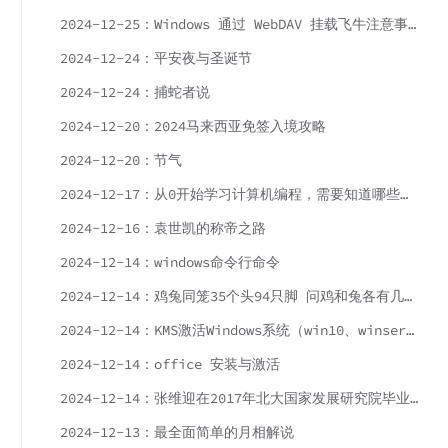
2024-12-25：Windows 通过 WebDAV 挂载飞牛注意事项
2024-12-24：平安夜与圣诞节
2024-12-24：捕蛇者说
2024-12-20：2024马来西亚免签入境攻略
2024-12-20：节气
2024-12-17：从0开始学习计算机编程，需要知道哪些知识
2024-12-16：袁世凯的称帝之路
2024-12-14：windows命令行命令
2024-12-14：鸡兔同笼35个头94只脚 问鸡和兔各有几只？
2024-12-14：KMS激活Windows系统（win10、winserver等各版本通用）
2024-12-14：office 安装与激活
2024-12-14：张维迎在2017年北大国家发展研究院毕业典礼上的演讲：自由是一种责任
2024-12-13：最全面简单的月相解说