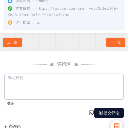
版权归属：
smoon
本文链接：
https://amtop.top/archives/3d0ca0fd-
fa26-43a4-90fd-7626286fa79a
许可协议：
无
上一篇
下一篇
评论区