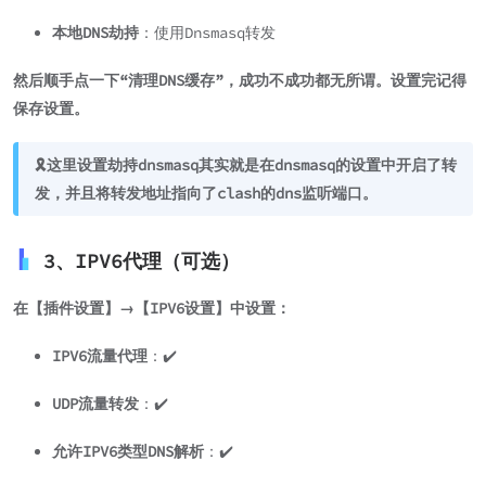
本地DNS劫持
：使用Dnsmasq转发
然后顺手点一下“清理DNS缓存”，成功不成功都无所谓。设置完记得
保存设置。
🎗️这里设置劫持dnsmasq其实就是在dnsmasq的设置中开启了转
发，并且将转发地址指向了clash的dns监听端口。
3、IPV6代理（可选）
在【插件设置】→【IPV6设置】中设置：
IPV6流量代理
：✔️
UDP流量转发
：✔️
允许IPV6类型DNS解析
：✔️