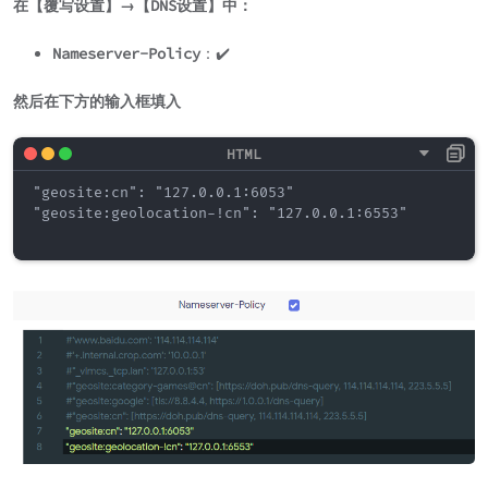
在【覆写设置】→【DNS设置】中：
Nameserver-Policy
：✔️
然后在下方的输入框填入
"geosite:cn": "127.0.0.1:6053"

"geosite:geolocation-!cn": "127.0.0.1:6553"
