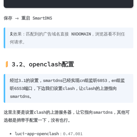
保存 → 重启 SmartDNS
🎗️效果：匹配到的广告域名直接
NXDOMAIN
，浏览器看不到任
何请求。
3.2、openclash配置
经过3.1的设置，smartdns已经实现cn组监听6053，en组监
听6553端口，下边我们设置clash，让clash的上游指向
smartdns。
这里主要是设置clash的上游服务器，让它指向smartdns，其他可
选都是捎带手配置一下，没有也行。
luci-app-openclash
：0.47.001