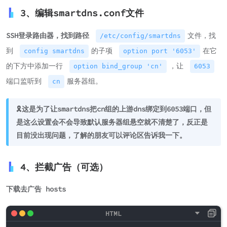
3、编辑smartdns.conf文件
SSH登录路由器，找到路径
文件，找
/etc/config/smartdns
到
的子项
在它
config smartdns
option port '6053'
的下方中添加一行
，让
option bind_group 'cn'
6053
端口监听到
服务器组。
cn
🎗️这是为了让smartdns把cn组的上游dns绑定到6053端口，但
是这么设置会不会导致默认服务器组悬空就不清楚了，反正是
目前没出现问题，了解的朋友可以评论区告诉我一下。
4、拦截广告（可选）
下载去广告 hosts