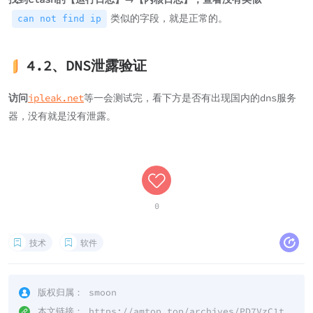
类似的字段，就是正常的。
can not find ip
4.2、DNS泄露验证
访问
ipleak.net
等一会测试完，看下方是否有出现国内的dns服务
器，没有就是没有泄露。
0
技术
软件
版权归属：
smoon
本文链接：
https://amtop.top/archives/PD7VzC1t