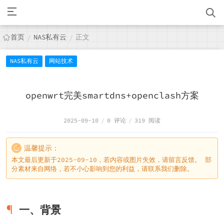
首页
NAS私有云
正文
/
/
NAS私有云
网站技术
openwrt完美smartdns+openclash方案
2025-09-10
/
0 评论
/
319 阅读
温馨提示：
本文最后更新于2025-09-10，若内容或图片失效，请留言反馈。 部
分素材来自网络，若不小心影响到您的利益，请联系我们删除。
一、背景