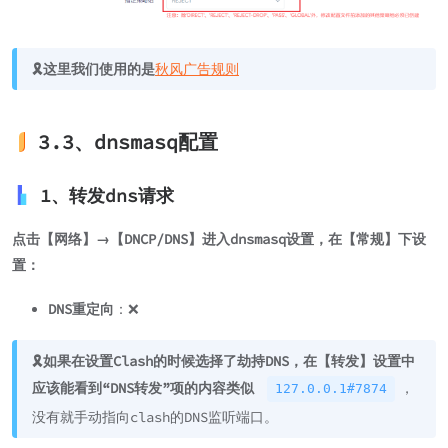
🎗️这里我们使用的是
秋风广告规则
3.3、dnsmasq配置
1、转发dns请求
点击【网络】→【DNCP/DNS】进入dnsmasq设置，在【常规】下设
置：
DNS重定向
：❌
🎗️如果在设置Clash的时候选择了劫持DNS，在【转发】设置中
应该能看到“DNS转发”项的内容类似
，
127.0.0.1#7874
没有就手动指向clash的DNS监听端口。