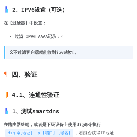
2、IPV6设置（可选）
在【过滤器】中设置：
过滤 IPV6 AAAA记录
：×
🎗️不过滤客户端就能收到ipv6地址。
四、验证
4.1、连通性验证
1、测试smartdns
在路由器终端，或者是下级设备上使用dig命令执行
，看能否获得IP地址
dig @[地址] -p [端口] [域名]