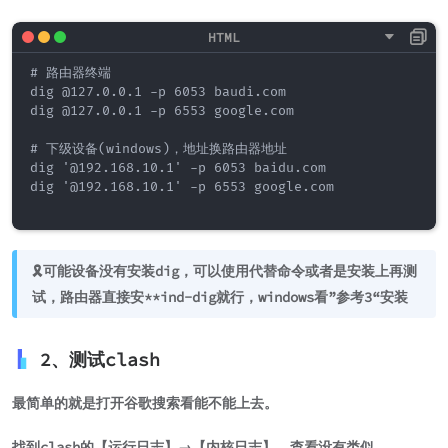
# 路由器终端

dig @127.0.0.1 -p 6053 baudi.com

dig @127.0.0.1 -p 6553 google.com

# 下级设备(windows)，地址换路由器地址

dig '@192.168.10.1' -p 6053 baidu.com

dig '@192.168.10.1' -p 6553 google.com

🎗️可能设备没有安装dig，可以使用代替命令或者是安装上再测
试，路由器直接安**ind-dig就行，windows看”参考3“安装
2、测试clash
最简单的就是打开谷歌搜索看能不能上去。
找到clash的【运行日志】→【内核日志】，查看没有类似