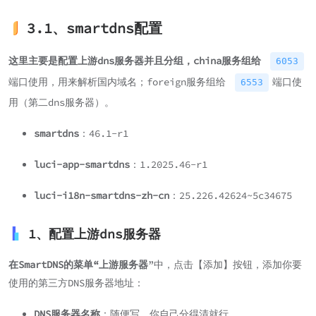
3.1、smartdns配置
这里主要是配置上游dns服务器并且分组，china服务组给
6053
端口使用，用来解析国内域名；foreign服务组给
端口使
6553
用（第二dns服务器）。
smartdns
：46.1-r1
luci-app-smartdns
：1.2025.46-r1
luci-i18n-smartdns-zh-cn
：25.226.42624~5c34675
1、配置上游dns服务器
在SmartDNS的菜单“上游服务器
”中，点击【添加】按钮，添加你要
使用的第三方DNS服务器地址：
DNS服务器名称
：随便写，你自己分得清就行