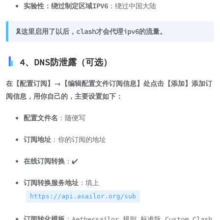
实验性：绕过制定区域IPV6
：绕过中国大陆
🎗️这里启用了以后，clash才会代理ipv6的流量。
4、DNS防泄露（可选）
在【配置订阅】→【编辑配置文件订阅信息】处点击【添加】添加订
阅信息，用你自己的，主要设置如下：
配置文件名
：随便写
订阅地址
：你的订阅的地址
在线订阅转换
：✔️
订阅转换服务地址
：填上
https://api.asailor.org/sub
订阅转化模板
：Aethersailor 规则 标准版 Custom_Clash