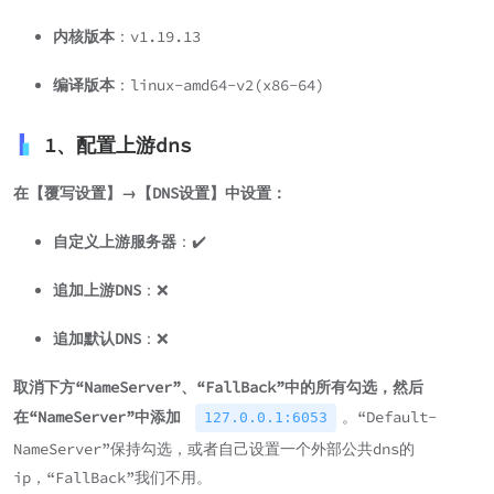
内核版本
：v1.19.13
编译版本
：linux-amd64-v2(x86-64)
1、配置上游dns
在【覆写设置】→【DNS设置】中设置：
自定义上游服务器
：✔️
追加上游DNS
：❌
追加默认DNS
：❌
取消下方“NameServer”、“FallBack”中的所有勾选，然后
在“NameServer”中添加
。“Default-
127.0.0.1:6053
NameServer”保持勾选，或者自己设置一个外部公共dns的
ip，“FallBack”我们不用。