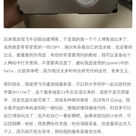
后来我发现飞牛还能自建博客，于是我的第一个个人博客就出来了。
虽然都是零零星星的一些COPY，偶尔夹杂着自己的流水账，也还看得
过去。最重要的作用是，有些经常需要用到的教程，我可以直接在个
人网站中打开查阅，不需要再百度了。建站我是使用的1panel中的
halo，比较简单吧，因为我没太多时间去研究代码这些，拿来主义。
再到现在，我使用飞牛建游戏服务器，可以和大学同学一起玩曾经的
华夏Online了，这个服务端是21年左右流出来的，虽然不是完美版
本，但是也是比较完善了，游戏各种模块都有，也没有什么bug。我
从最开始的单机虚拟机一键玩起，慢慢的懂得修改代码，到后来可以
自己增加玩法了，也不枉自己一番折腾吧。如果有想玩的小伙伴，可
以找我啊，哈哈，我免费给你充值，给你顶级装备。但是服里边没几
个人，因为我不想去宣传，我怕我的服务器被攻击呀。