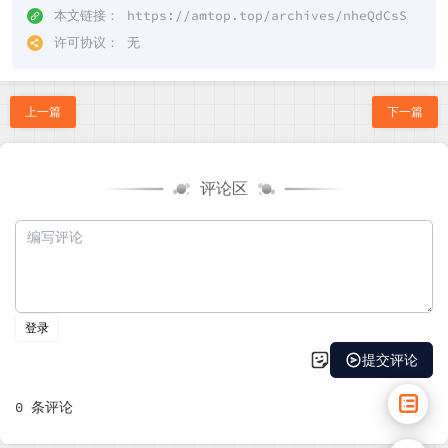
本文链接：
https://amtop.top/archives/nheQdCsS
许可协议：
无
上一篇
下一篇
评论区