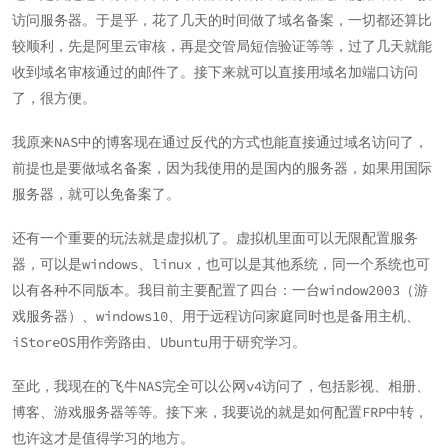
访问服务器。于是乎，花了几天的时间做了域名备案，一切都还算比
较顺利，先是阿里云审核，再是交管局短信验证等等，过了几天就能
收到域名审核通过的邮件了。接下来就可以直接用域名加端口访问
了，很方便。
我原来NAS中的博客现在通过反代的方式也能直接通过域名访问了，
前提也是要做域名备案，因为我使用的是国内的服务器，如果用国际
服务器，就可以免备案了。
还有一个重要的玩法就是虚拟机了。虚拟机里面可以无限配置服务
器，可以是windows、linux，也可以是其他系统，同一个系统也可
以有各种不同版本。我目前主要配置了四台：一台window2003（游
戏服务器）、windows10、用于远程访问家庭同时也是备用主机、
iStoreOS用作旁路由、Ubuntu用于研究学习。
至此，我现在的飞牛NAS完全可以公网v4访问了，包括影视、相册、
博客、游戏服务器等等。接下来，我要说的就是如何配置FRP中转，
也许这才是值得学习的地方。