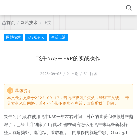
首页
网站技术
正文
/
/
网站技术
NAS私有云
生活点滴
飞牛NAS中FRP的实战操作
2025-09-05
/
0 评论
/
61 阅读
温馨提示：
本文最后更新于2025-09-17，若内容或图片失效，请留言反馈。 部
分素材来自网络，若不小心影响到您的利益，请联系我们删除。
去年9月到现在使用飞牛NAS一年左右时间，对它的喜爱和依赖越来越
深了，已经上升到除了工作以外都在研究怎么用飞牛来玩些新花样，
整天就是捣鼓、逛论坛、看教程，上的最多的就是谷歌、Chatgpt、