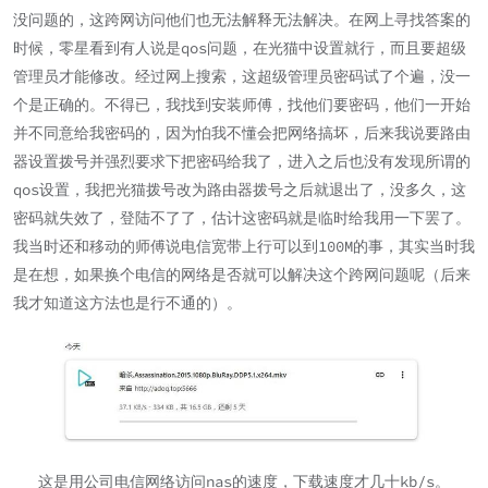
没问题的，这跨网访问他们也无法解释无法解决。在网上寻找答案的
时候，零星看到有人说是qos问题，在光猫中设置就行，而且要超级
管理员才能修改。经过网上搜索，这超级管理员密码试了个遍，没一
个是正确的。不得已，我找到安装师傅，找他们要密码，他们一开始
并不同意给我密码的，因为怕我不懂会把网络搞坏，后来我说要路由
器设置拨号并强烈要求下把密码给我了，进入之后也没有发现所谓的
qos设置，我把光猫拨号改为路由器拨号之后就退出了，没多久，这
密码就失效了，登陆不了了，估计这密码就是临时给我用一下罢了。
我当时还和移动的师傅说电信宽带上行可以到100M的事，其实当时我
是在想，如果换个电信的网络是否就可以解决这个跨网问题呢（后来
我才知道这方法也是行不通的）。
这是用公司电信网络访问nas的速度，下载速度才几十kb/s。