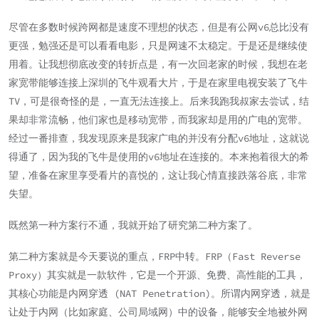
尽管在多数时候跨网都是速度不理想的状态，但是有公网v6总比没有
更强，勉强还是可以看看电影，只是网速不太稳定。于是还是继续使
用着。让我想彻底改变的转折点是，有一次回老家的时候，我想在老
家宽带能够连接上深圳的飞牛观看大片，于是在家里电视安装了飞牛
TV，可是很奇怪的是，一直无法连接上。后来我跑我叔家去尝试，结
果却非常流畅，他们家也是移动宽带，而我家却是用的广电的宽带。
经过一番排查，我发现原来是我家广电的并没有分配v6地址，这就说
得通了，因为我的飞牛是使用的v6地址在连接的。本来抱着很大的希
望，准备在家里享受看片的喜悦的，这让我心情直接跌落谷底，非常
失望。
既然第一种方案行不通，我就开始了研究第二种方案了。
第二种方案就是今天要说的重点，FRP中转。FRP（Fast Reverse
Proxy）其实就是一款软件，它是一个开源、免费、高性能的工具，
其核心功能是内网穿透 (NAT Penetration)。所谓内网穿透，就是
让处于内网（比如家庭、公司局域网）中的设备，能够安全地被外网