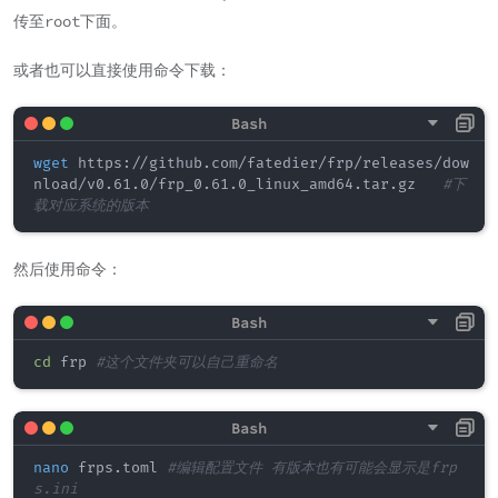
传至root下面。
或者也可以直接使用命令下载：
wget
 https://github.com/fatedier/frp/releases/dow
nload/v0.61.0/frp_0.61.0_linux_amd64.tar.gz   
#下
载对应系统的版本
然后使用命令：
cd
 frp 
#这个文件夹可以自己重命名
nano
 frps.toml 
#编辑配置文件 有版本也有可能会显示是frp
s.ini