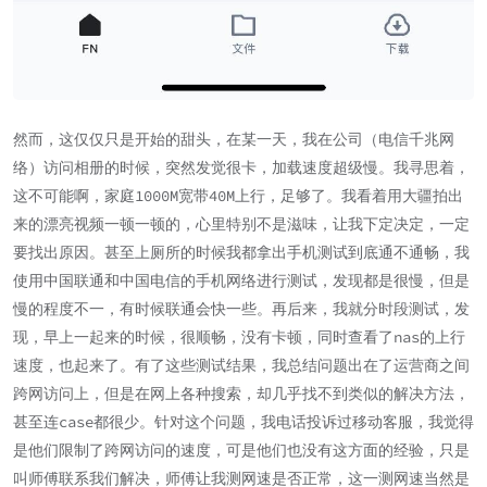
然而，这仅仅只是开始的甜头，在某一天，我在公司（电信千兆网
络）访问相册的时候，突然发觉很卡，加载速度超级慢。我寻思着，
这不可能啊，家庭1000M宽带40M上行，足够了。我看着用大疆拍出
来的漂亮视频一顿一顿的，心里特别不是滋味，让我下定决定，一定
要找出原因。甚至上厕所的时候我都拿出手机测试到底通不通畅，我
使用中国联通和中国电信的手机网络进行测试，发现都是很慢，但是
慢的程度不一，有时候联通会快一些。再后来，我就分时段测试，发
现，早上一起来的时候，很顺畅，没有卡顿，同时查看了nas的上行
速度，也起来了。有了这些测试结果，我总结问题出在了运营商之间
跨网访问上，但是在网上各种搜索，却几乎找不到类似的解决方法，
甚至连case都很少。针对这个问题，我电话投诉过移动客服，我觉得
是他们限制了跨网访问的速度，可是他们也没有这方面的经验，只是
叫师傅联系我们解决，师傅让我测网速是否正常，这一测网速当然是