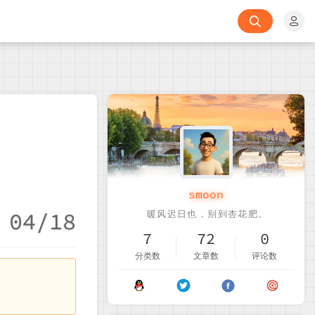
smoon
04/18
7
72
0
分类数
文章数
评论数
。