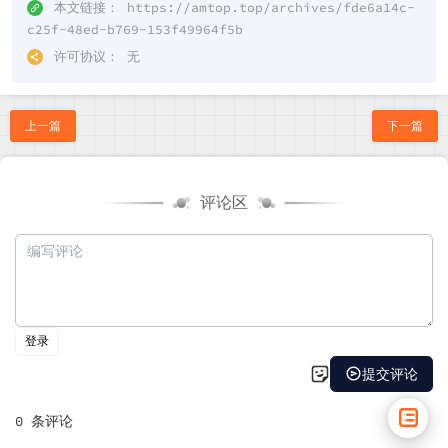
本文链接：
https://amtop.top/archives/fde6a14c-
c25f-48ed-b769-153f49964f5b
许可协议：
无
上一篇
下一篇
评论区