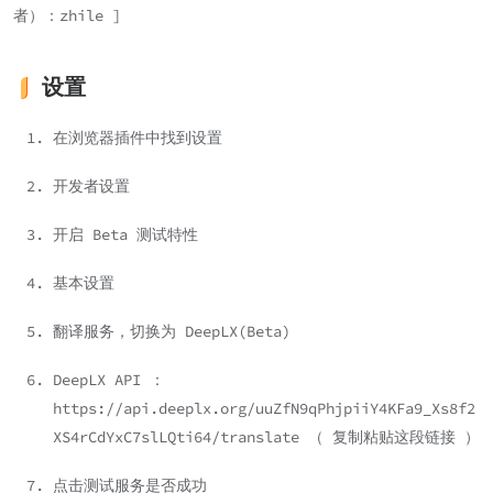
者）：zhile ]
设置
在浏览器插件中找到设置
开发者设置
开启 Beta 测试特性
基本设置
翻译服务，切换为 DeepLX(Beta)
DeepLX API ：
https://api.deeplx.org/uuZfN9qPhjpiiY4KFa9_Xs8f2
XS4rCdYxC7slLQti64/translate
（ 复制粘贴这段链接 ）
点击测试服务是否成功